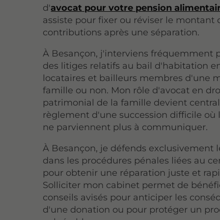
d'
avocat pour votre pension alimentai
assiste pour fixer ou réviser le montant
contributions après une séparation.
À Besançon, j'interviens fréquemment p
des litiges relatifs au bail d'habitation e
locataires et bailleurs membres d'une
famille ou non. Mon rôle d'avocat en dro
patrimonial de la famille devient central
règlement d'une succession difficile où l
ne parviennent plus à communiquer.
À Besançon, je défends exclusivement l
dans les procédures pénales liées au cer
pour obtenir une réparation juste et rap
Solliciter mon cabinet permet de bénéfi
conseils avisés pour anticiper les cons
d'une donation ou pour protéger un pr