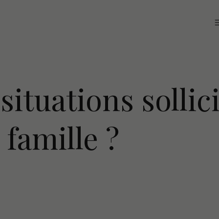
situations sollic
 famille ?