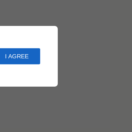
I AGREE