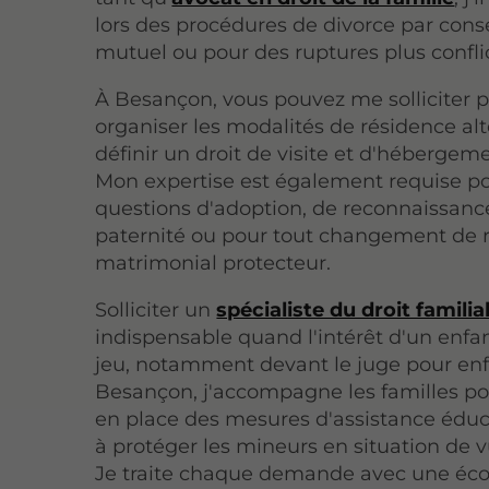
lors des procédures de divorce par co
mutuel ou pour des ruptures plus conflic
À Besançon, vous pouvez me solliciter 
organiser les modalités de résidence al
définir un droit de visite et d'hébergem
Mon expertise est également requise po
questions d'adoption, de reconnaissanc
paternité ou pour tout changement de
matrimonial protecteur.
Solliciter un
spécialiste du droit familia
indispensable quand l'intérêt d'un enfa
jeu, notamment devant le juge pour enf
Besançon, j'accompagne les familles p
en place des mesures d'assistance éduc
à protéger les mineurs en situation de vu
Je traite chaque demande avec une éc