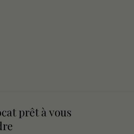
cat prêt à vous
dre