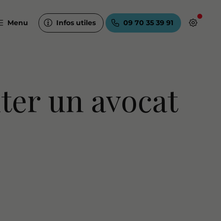
Menu
Infos utiles
09 70 35 39 91
iter un avocat