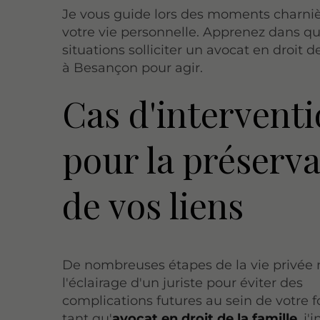
Je vous guide lors des moments charni
votre vie personnelle. Apprenez dans qu
situations solliciter un avocat en droit d
à Besançon pour agir.
Cas d'intervent
pour la préserv
de vos liens
De nombreuses étapes de la vie privée 
l'éclairage d'un juriste pour éviter des
complications futures au sein de votre f
tant qu'
avocat en droit de la famille
, j'