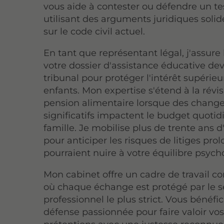
vous aide à contester ou défendre un t
utilisant des arguments juridiques soli
sur le code civil actuel.
En tant que représentant légal, j'assure 
votre dossier d'assistance éducative dev
tribunal pour protéger l'intérêt supérieu
enfants. Mon expertise s'étend à la révis
pension alimentaire lorsque des chan
significatifs impactent le budget quotid
famille. Je mobilise plus de trente ans 
pour anticiper les risques de litiges pro
pourraient nuire à votre équilibre psych
Mon cabinet offre un cadre de travail co
où chaque échange est protégé par le s
professionnel le plus strict. Vous bénéfi
défense passionnée pour faire valoir vo